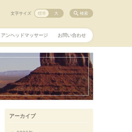
文字サイズ
標準
大
検索
ィアンヘッドマッサージ
お問い合わせ
アーカイブ