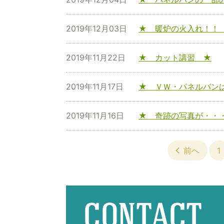
2019年12月03日
★ 暖炉の火入れ！！
2019年11月22日
★ カット講習 ★
2019年11月17日
★ ＶＷ・パネルバン
2019年11月16日
★ 奇跡の写真が・・
前へ
1