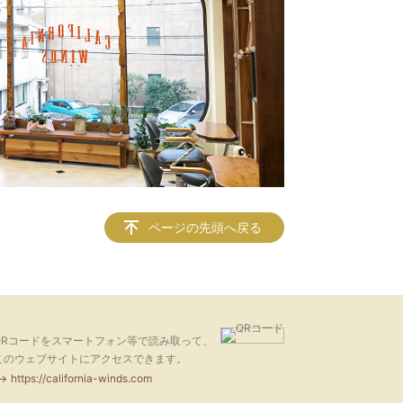
ページの先頭へ戻る
QRコードをスマートフォン等で読み取って、
このウェブサイトにアクセスできます。
https://california-winds.com