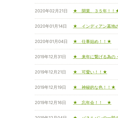
2020年02月21日
★ 開業、３５年！！
2020年01月14日
★ インディアン墓地
2020年01月04日
★ 仕事始め！！★
2019年12月31日
★ 来年に繋げる為の
2019年12月21日
★ 可愛い！！★
2019年12月19日
★ 神秘的な色！！★
2019年12月16日
★ 忘年会！！ ★
2019年12月04日
★ パネルバンの一部