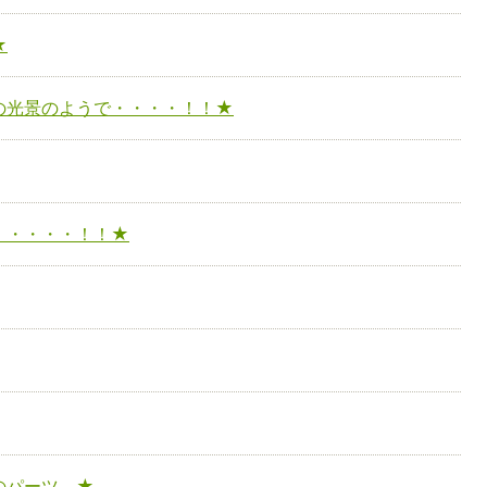
★
の光景のようで・・・・！！★
・・・・・！！★
のパーツ ★