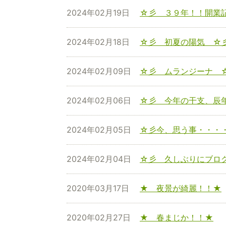
2024年02月19日
☆彡 ３９年！！開業
2024年02月18日
☆彡 初夏の陽気 ☆
2024年02月09日
☆彡 ムランジーナ 
2024年02月06日
☆彡 今年の干支、辰
2024年02月05日
☆彡今、思う事・・・
2024年02月04日
☆彡 久しぶりにブロ
2020年03月17日
★ 夜景が綺麗！！★
2020年02月27日
★ 春まじか！！★