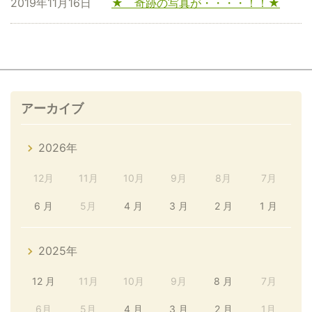
2019年11月16日
★ 奇跡の写真が・・・・！！★
アーカイブ
2026年
12月
11月
10月
9月
8月
7月
6 月
5月
4 月
3 月
2 月
1 月
2025年
12 月
11月
10月
9月
8 月
7月
6月
5月
4 月
3 月
2 月
1月