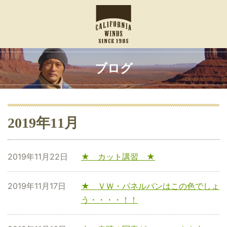
ブログ
2019年11月
2019年11月22日
★ カット講習 ★
2019年11月17日
★ ＶＷ・パネルバンはこの色でしょ
う・・・・！！