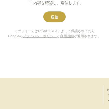
内容を確認し、送信します。
このフォームはreCAPTCHAによって保護されており
Googleの
プライバシーポリシー
と
利用規約
が適用されます。