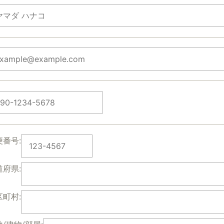
便番号:
道府県:
区町村: