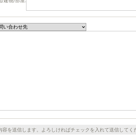
/建物/部屋:
内容を送信します。よろしければチェックを入れて送信してく