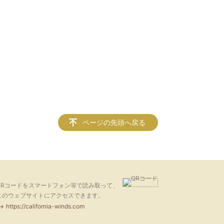
ページの先頭へ戻る
QRコードをスマートフォン等で読み取って、
このウェブサイトにアクセスできます。
https://california-winds.com