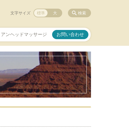
文字サイズ
標準
大
検索
ィアンヘッドマッサージ
お問い合わせ