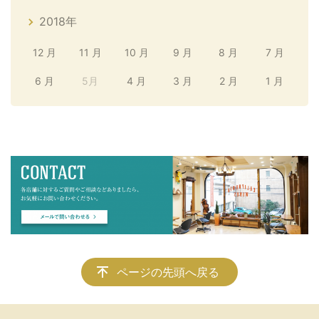
2018年
12 月
11 月
10 月
9 月
8 月
7 月
6 月
5月
4 月
3 月
2 月
1 月
ページの先頭へ戻る