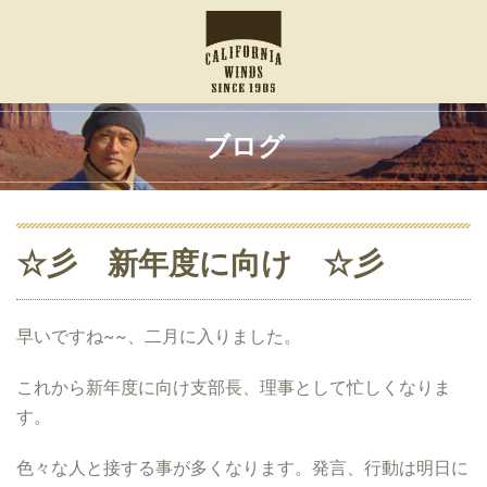
ブログ
☆彡 新年度に向け ☆彡
早いですね~~、二月に入りました。
これから新年度に向け支部長、理事として忙しくなりま
す。
色々な人と接する事が多くなります。発言、行動は明日に