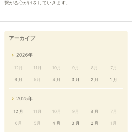
繋がる心がけをしていきます。
アーカイブ
2026年
12月
11月
10月
9月
8月
7月
6 月
5月
4 月
3 月
2 月
1 月
2025年
12 月
11月
10月
9月
8 月
7月
6月
5月
4 月
3 月
2 月
1月