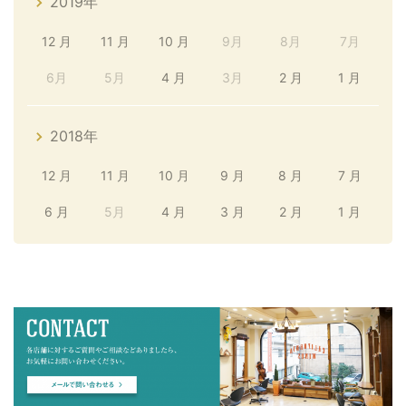
2019年
12 月
11 月
10 月
9月
8月
7月
6月
5月
4 月
3月
2 月
1 月
2018年
12 月
11 月
10 月
9 月
8 月
7 月
6 月
5月
4 月
3 月
2 月
1 月