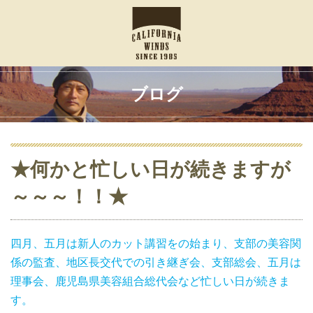
ブログ
★何かと忙しい日が続きますが
～～～！！★
四月、五月は新人のカット講習をの始まり、支部の美容関
係の監査、地区長交代での引き継ぎ会、支部総会、五月は
理事会、鹿児島県美容組合総代会など忙しい日が続きま
す。