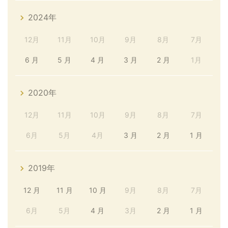
2024年
12月
11月
10月
9月
8月
7月
6 月
5 月
4 月
3 月
2 月
1月
2020年
12月
11月
10月
9月
8月
7月
6月
5月
4月
3 月
2 月
1 月
2019年
12 月
11 月
10 月
9月
8月
7月
6月
5月
4 月
3月
2 月
1 月