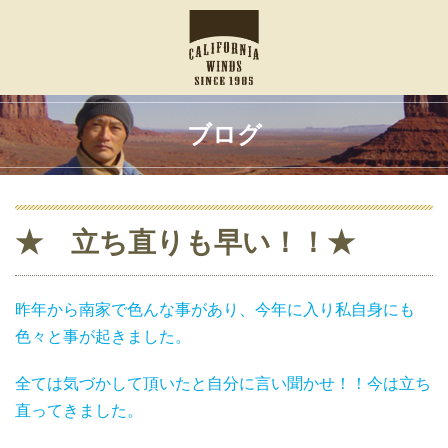
ブログ
★ 立ち直りも早い！！★
昨年から南家で色んな事があり、今年に入り私自身にも
色々と事が起きました。
全ては気づかして頂いたと自分に言い聞かせ！！今は立ち
直ってきました。