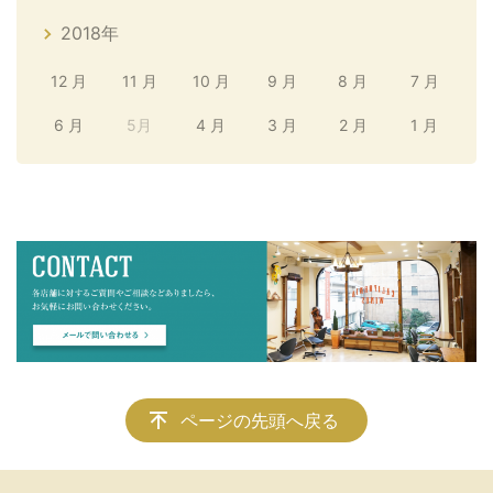
2018年
12 月
11 月
10 月
9 月
8 月
7 月
6 月
5月
4 月
3 月
2 月
1 月
ページの先頭へ戻る