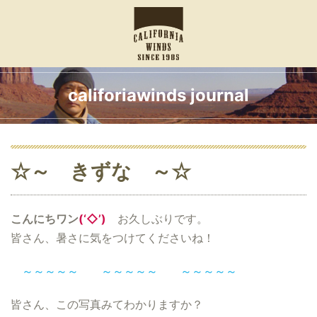
califoriawinds journal
☆～ きずな ～☆
こんにちワン
(‘◇’)ゞ
お久しぶりです。
皆さん、暑さに気をつけてくださいね！
～～～～～ ～～～～～ ～～～～～
皆さん、この写真みてわかりますか？