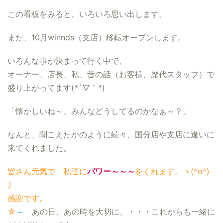
この看板をみると、いろいろ思い出します。
また、10月winnds（支店）移転オープンします。
いろんな事が決まって行く中で、
オーナー、店長、私、昔の話（お客様、歴代スタッフ）で
盛り上がってます(*´▽｀*)
「懐かしいね～、みんなどうしてるのかなぁ～？」
なんと、聞こえたかのように続々、国分店や支店に逢いに
来てくれました。
皆さん元気で、私達に
パワー～～～
をくれます。ヽ(^o^)
丿
感謝です。
☆
～
あの日、あの時を大切に、・・・これからも一緒に