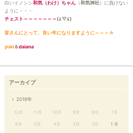
白いイノシシ
和気（わけ）ちゃん
（
和気神社
）に負けない
ように・・・
チェスト～～～～～～～
(≧▽≦)
皆さんにとって、良い年になりますように～～～☆
yuki
＆
daiana
アーカイブ
2019年
12月
11月
10月
9月
8月
7月
6月
5月
4月
3月
2月
1 月