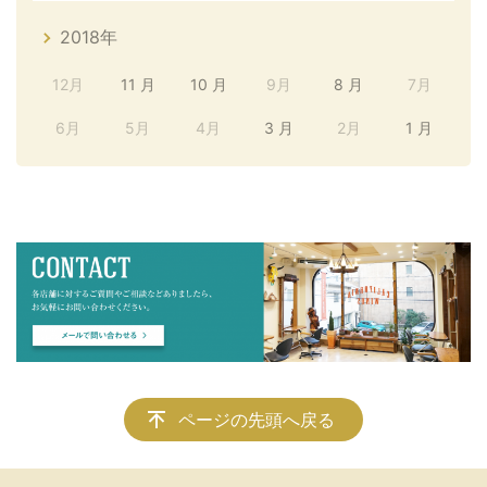
2018年
12月
11 月
10 月
9月
8 月
7月
6月
5月
4月
3 月
2月
1 月
ページの先頭へ戻る