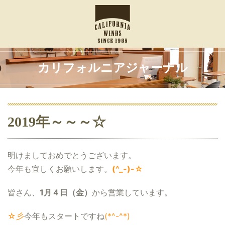
カリフォルニアジャーナル
2019年～～～☆
明けましておめでとうございます。
今年も宜しくお願いします。
(^_-)-☆
皆さん、
1月４日（金）
から営業しています。
☆彡
今年もスタートですね
(*^-^*)